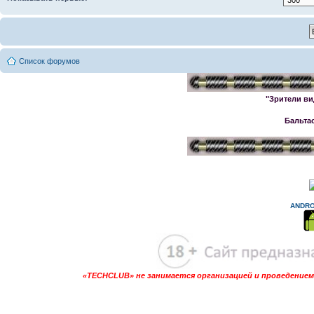
Список форумов
"Зрители ви
Бальта
ANDRO
«TECHCLUB» не занимается организацией и проведением