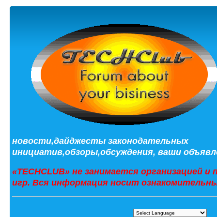
новости,дайджесты законодательных
инициатив,обзоры,обсуждения, ваши объявле
«TECHCLUB» не занимается организацией и 
игр. Вся информация носит ознакомительны