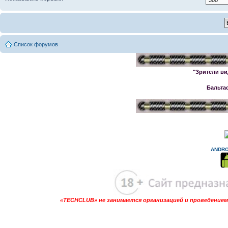
Список форумов
"Зрители ви
Бальта
ANDRO
«TECHCLUB» не занимается организацией и проведением