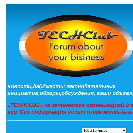
новости,дайджесты законодательных
инициатив,обзоры,обсуждения, ваши объявле
«TECHCLUB» не занимается организацией и 
игр. Вся информация носит ознакомительны