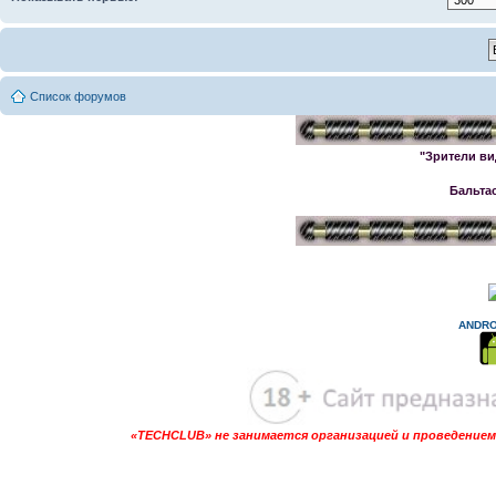
Список форумов
"Зрители ви
Бальта
ANDRO
«TECHCLUB» не занимается организацией и проведением