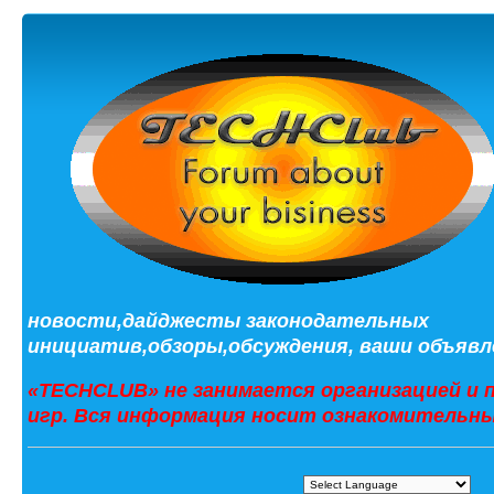
новости,дайджесты законодательных
инициатив,обзоры,обсуждения, ваши объявле
«TECHCLUB» не занимается организацией и 
игр. Вся информация носит ознакомительны