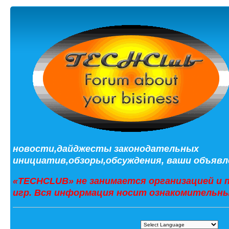
новости,дайджесты законодательных
инициатив,обзоры,обсуждения, ваши объявле
«TECHCLUB» не занимается организацией и 
игр. Вся информация носит ознакомительны