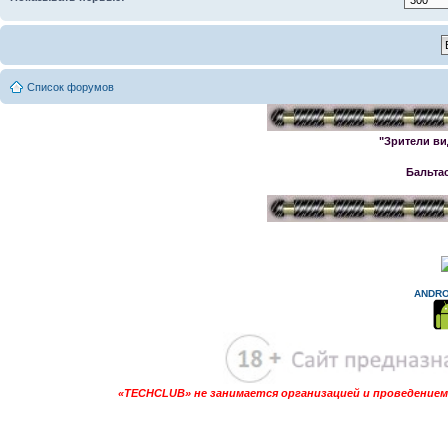
Список форумов
"Зрители ви
Бальта
ANDRO
«TECHCLUB» не занимается организацией и проведением