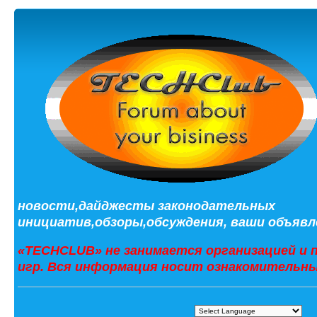
новости,дайджесты законодательных
инициатив,обзоры,обсуждения, ваши объявле
«TECHCLUB» не занимается организацией и 
игр. Вся информация носит ознакомительны