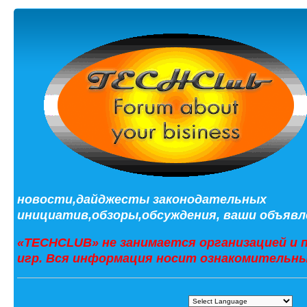
новости,дайджесты законодательных
инициатив,обзоры,обсуждения, ваши объявле
«TECHCLUB» не занимается организацией и 
игр. Вся информация носит ознакомительны