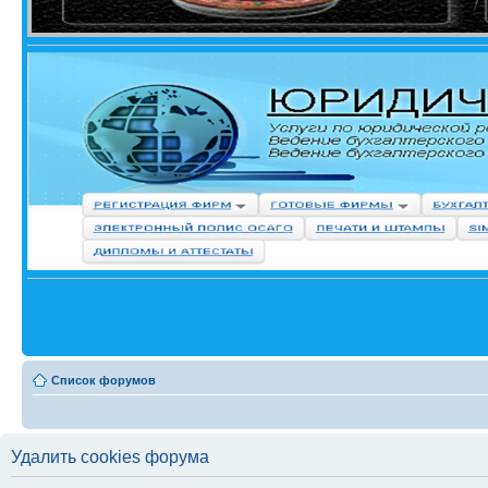
Список форумов
Удалить cookies форума