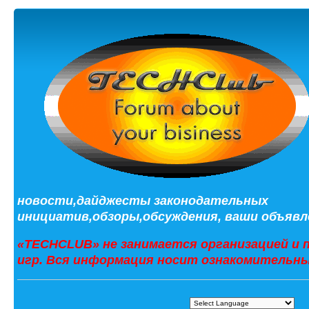
новости,дайджесты законодательных
инициатив,обзоры,обсуждения, ваши объявле
«TECHCLUB» не занимается организацией и 
игр. Вся информация носит ознакомительны