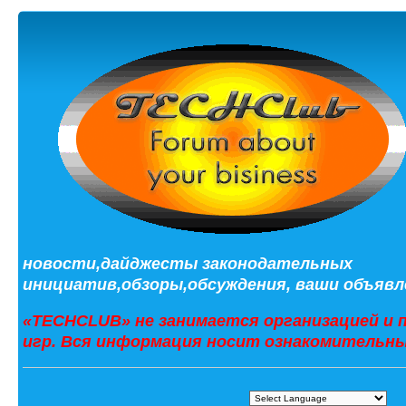
новости,дайджесты законодательных
инициатив,обзоры,обсуждения, ваши объявле
«TECHCLUB» не занимается организацией и 
игр. Вся информация носит ознакомительны