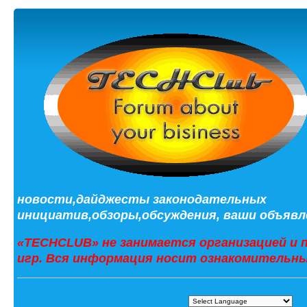
новости,дайджесты законодательных
инициатив,обзоры,обсуждения, ваши объявле
«TECHCLUB» не занимается организацией и 
игр. Вся информация носит ознакомительны