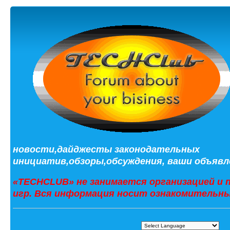
новости,дайджесты законодательных
инициатив,обзоры,обсуждения, ваши объявле
«TECHCLUB» не занимается организацией и 
игр. Вся информация носит ознакомительны