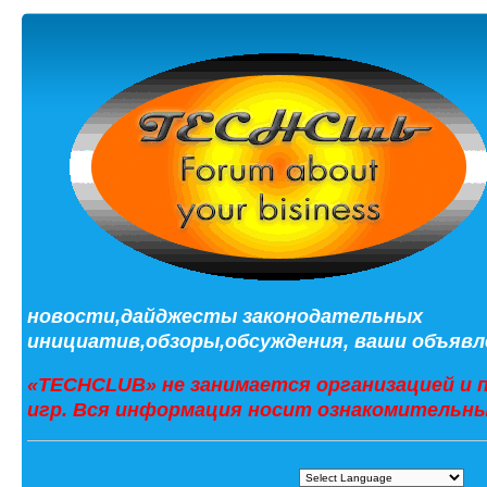
новости,дайджесты законодательных
инициатив,обзоры,обсуждения, ваши объявле
«TECHCLUB» не занимается организацией и 
игр. Вся информация носит ознакомительны