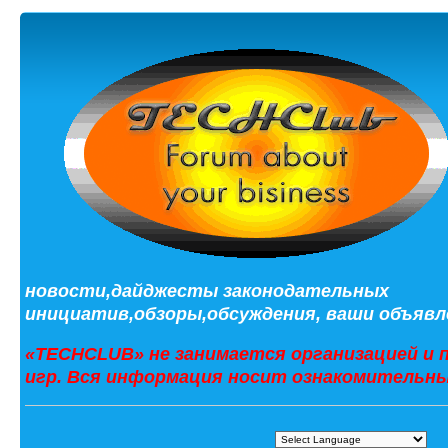
новости,дайджесты законодательных
инициатив,обзоры,обсуждения, ваши объявле
«TECHCLUB» не занимается организацией и 
игр. Вся информация носит ознакомительны