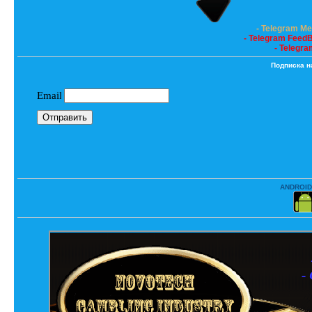
- Telegram M
- Telegram Feed
- Telegra
Подписка н
ANDROID