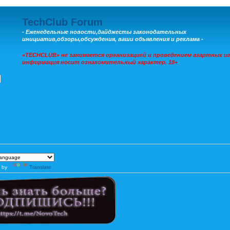
TechClub Forum
- Еженедельные новости,дайджесты законодательных
инициатив,обзоры,обсуждения, ваши объявления и реклама -
«TECHCLUB» не занимается организацией и проведением азартных иг
информация носит ознакомительный характер. 18+
 by
Translate