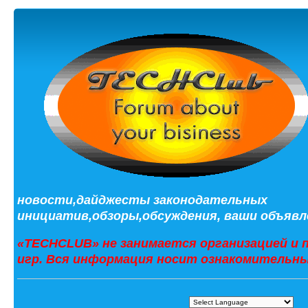
новости,дайджесты законодательных
инициатив,обзоры,обсуждения, ваши объявле
«TECHCLUB» не занимается организацией и 
игр. Вся информация носит ознакомительны