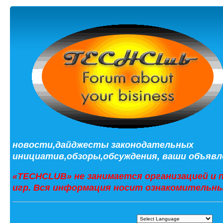
новости,дайджесты законодательных
инициатив,обзоры,обсуждения, ваши объявле
«TECHCLUB» не занимается организацией и 
игр. Вся информация носит ознакомительны