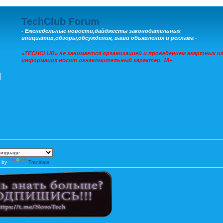
TechClub Forum
- Еженедельные новости,дайджесты законодательных
инициатив,обзоры,обсуждения, ваши объявления и реклама -
«TECHCLUB» не занимается организацией и проведением азартных иг
информация носит ознакомительный характер. 18+
 by
Translate