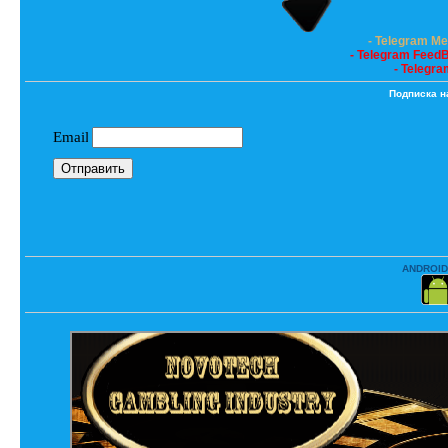
- Telegram M
- Telegram Feed
- Telegra
Подписка н
ANDROID