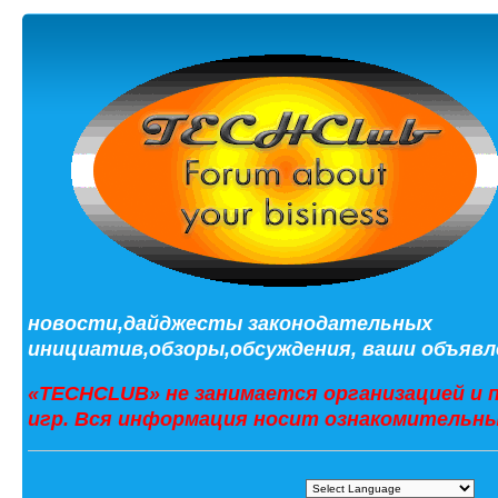
новости,дайджесты законодательных
инициатив,обзоры,обсуждения, ваши объявле
«TECHCLUB» не занимается организацией и 
игр. Вся информация носит ознакомительны