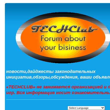
новости,дайджесты законодательных
инициатив,обзоры,обсуждения, ваши объявле
«TECHCLUB» не занимается организацией и 
игр. Вся информация носит ознакомительны