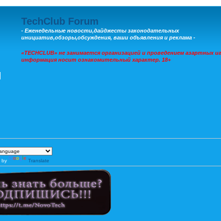
TechClub Forum
- Еженедельные новости,дайджесты законодательных
инициатив,обзоры,обсуждения, ваши объявления и реклама -
«TECHCLUB» не занимается организацией и проведением азартных иг
информация носит ознакомительный характер. 18+
 by
Translate