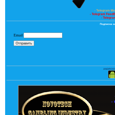
- Telegram M
- Telegram Feed
- Telegra
Подписка н
ANDROID