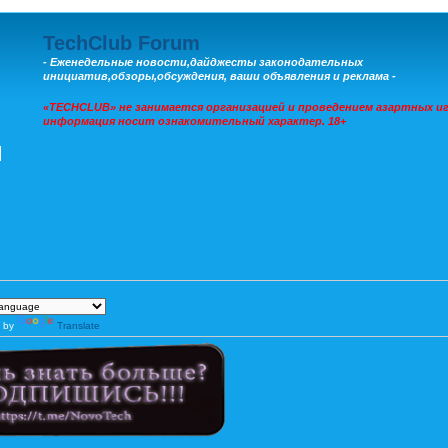
TechClub Forum
- Еженедельные новости,дайджесты законодательных
инициатив,обзоры,обсуждения, ваши объявления и реклама -
«TECHCLUB» не занимается организацией и проведением азартных иг
информация носит ознакомительный характер. 18+
 by
Translate