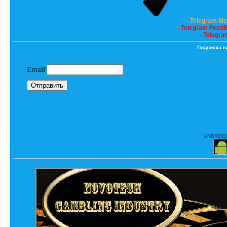
- Telegram M
- Telegram Feed
- Telegra
Подписка н
ANDROID