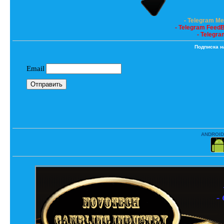
- Telegram M
- Telegram Feed
- Telegra
Подписка н
ANDROID