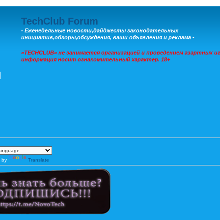
TechClub Forum
- Еженедельные новости,дайджесты законодательных
инициатив,обзоры,обсуждения, ваши объявления и реклама -
«TECHCLUB» не занимается организацией и проведением азартных иг
информация носит ознакомительный характер. 18+
 by
Translate