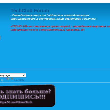
TechClub Forum
- Еженедельные новости,дайджесты законодательных
инициатив,обзоры,обсуждения, ваши объявления и реклама -
«TECHCLUB» не занимается организацией и проведением азартных иг
информация носит ознакомительный характер. 18+
 by
Translate