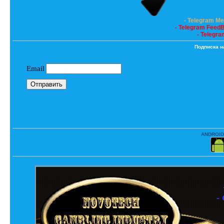
- Telegram M
- Telegram Feed
- Telegra
Подписка н
ANDROID