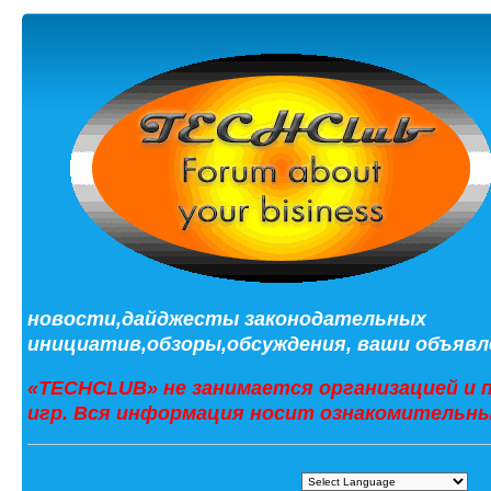
новости,дайджесты законодательных
инициатив,обзоры,обсуждения, ваши объявле
«TECHCLUB» не занимается организацией и 
игр. Вся информация носит ознакомительны