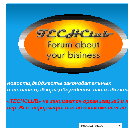
новости,дайджесты законодательных
инициатив,обзоры,обсуждения, ваши объявле
«TECHCLUB» не занимается организацией и 
игр. Вся информация носит ознакомительны