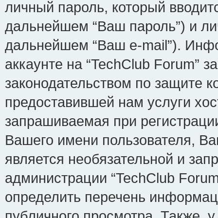
личный пароль, который вводит
дальнейшем “Ваш пароль”) и ли
дальнейшем “Ваш e-mail”). Ин
аккаунте на “TechClub Forum” з
законодательством по защите 
предоставившей нам услуги хо
запрашиваемая при регистрации
Вашего имени пользователя, Ва
является необязательной и зап
администрации “TechClub Forum
определить перечень информаци
публичного просмотра. Также, у