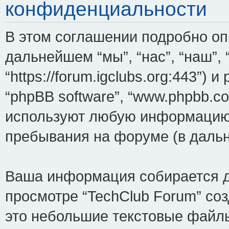
конфиденциальности
В этом соглашении подробно опи
дальнейшем “мы”, “нас”, “наш”, 
“https://forum.igclubs.org:443”) 
“phpBB software”, “www.phpbb.c
используют любую информацию,
пребывания на форуме (в даль
Ваша информация собирается д
просмотре “TechClub Forum” соз
это небольшие текстовые файлы