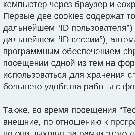
компьютер через браузер и сох
Первые две cookies содержат т
дальнейшем “ID пользователя”)
дальнейшем “ID сессии”), авто
программным обеспечением phpB
посещении одной из тем на фор
использоваться для хранения с
большего удобства работы с ф
Также, во время посещения “Te
внешние, по отношению к прогр
но они выходят за рамки этого 