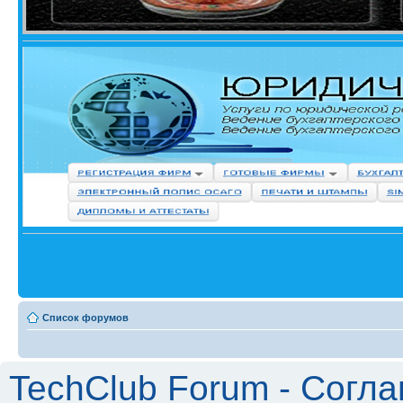
Список форумов
TechClub Forum - Согл