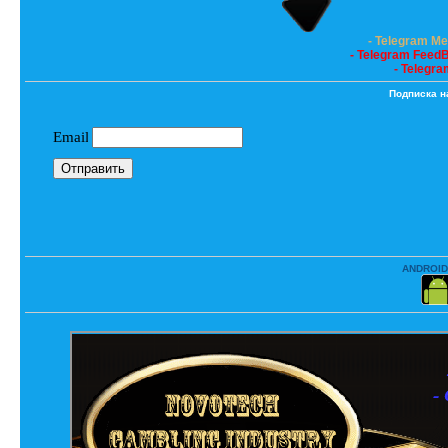
- Telegram M
- Telegram Feed
- Telegra
Подписка н
ANDROID