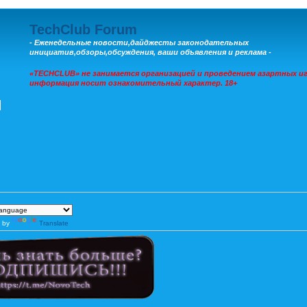
TechClub Forum
- Еженедельные новости,дайджесты законодательных
инициатив,обзоры,обсуждения, ваши объявления и реклама -
«TECHCLUB» не занимается организацией и проведением азартных иг
информация носит ознакомительный характер. 18+
 by
Translate