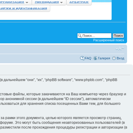
Расширенный поиск
FAQ
Галерея
Вход
 (в дальнейшем “они”, “их”, “phpBB software”, “www.phpbb.com”, “phpBB
кстовые файлы, которые закачиваются на Ваш компьютер через браузер и
р анонимной сессии (в дальнейшем “ID сессии”), автоматически
ользоваться для хранения списка посещенных Вами тем, для большего
за рамки этого документа, целью которого является просмотр страниц,
оруме. Это могут быть сообщения неавторизованных пользователей (в
ы разместили после прохождения процедуры регистрации и авторизации (в