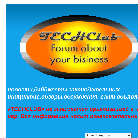
новости,дайджесты законодательных
инициатив,обзоры,обсуждения, ваши объявле
«TECHCLUB» не занимается организацией и 
игр. Вся информация носит ознакомительны