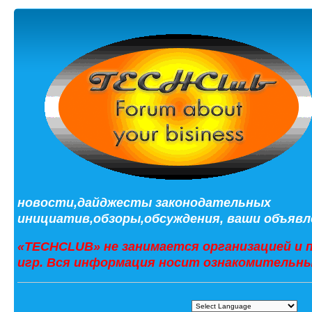
новости,дайджесты законодательных
инициатив,обзоры,обсуждения, ваши объявле
«TECHCLUB» не занимается организацией и 
игр. Вся информация носит ознакомительны