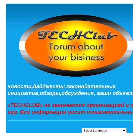
новости,дайджесты законодательных
инициатив,обзоры,обсуждения, ваши объявле
«TECHCLUB» не занимается организацией и 
игр. Вся информация носит ознакомительны