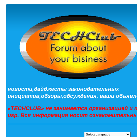
новости,дайджесты законодательных
инициатив,обзоры,обсуждения, ваши объявле
«TECHCLUB» не занимается организацией и 
игр. Вся информация носит ознакомительны