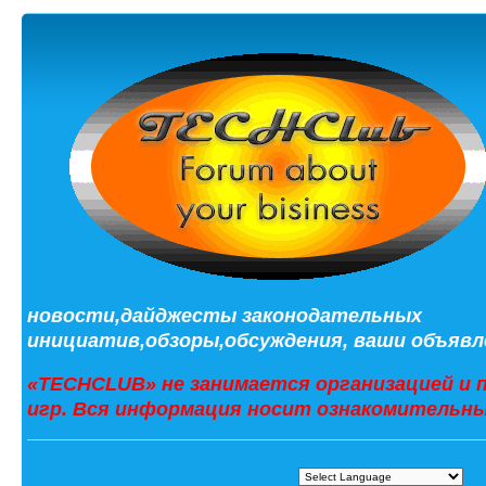
новости,дайджесты законодательных
инициатив,обзоры,обсуждения, ваши объявле
«TECHCLUB» не занимается организацией и 
игр. Вся информация носит ознакомительны