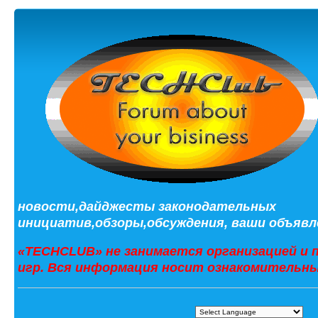
новости,дайджесты законодательных
инициатив,обзоры,обсуждения, ваши объявле
«TECHCLUB» не занимается организацией и 
игр. Вся информация носит ознакомительны