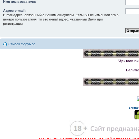
Имя пользователя:
Адрес e-mail:
E-mail адрес, связанный с Вашим аккаунтом. Если Вы не изменили его в
центре пользователя, то это e-mail адрес, указанный Вами при
регистрации.
Список форумов
"Зрители ви
Бальта
ANDRO
«TECHCLUB» не занимается организацией и проведением