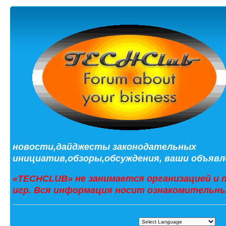
новости,дайджесты законодательных
инициатив,обзоры,обсуждения, ваши объявле
«TECHCLUB» не занимается организацией и 
игр. Вся информация носит ознакомительны