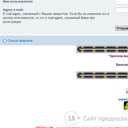
Имя пользователя:
Адрес e-mail:
E-mail адрес, связанный с Вашим аккаунтом. Если Вы не изменили его в
центре пользователя, то это e-mail адрес, указанный Вами при
регистрации.
Список форумов
"Зрители ви
Бальта
ANDRO
«TECHCLUB» не занимается организацией и проведением