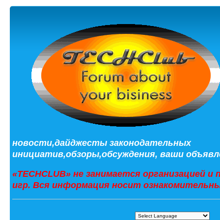
новости,дайджесты законодательных
инициатив,обзоры,обсуждения, ваши объявле
«TECHCLUB» не занимается организацией и 
игр. Вся информация носит ознакомительны