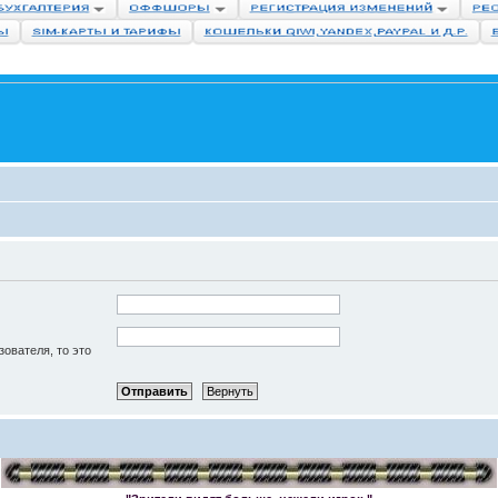
зователя, то это