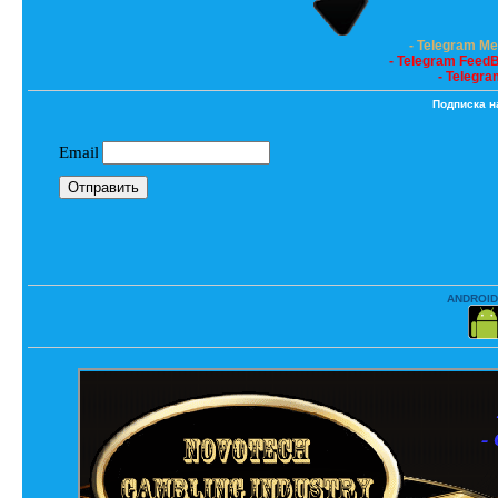
- Telegram M
- Telegram Feed
- Telegra
Подписка н
ANDROID