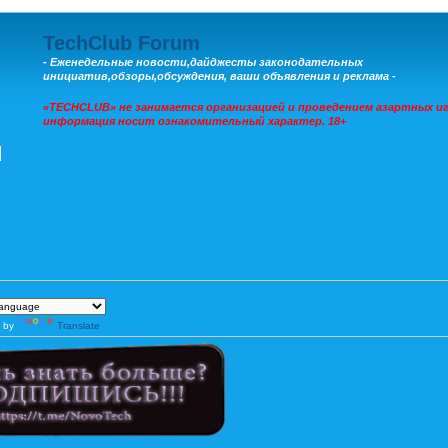
TechClub Forum
- Еженедельные новости,дайджесты законодательных
инициатив,обзоры,обсуждения, ваши объявления и реклама -
«TECHCLUB» не занимается организацией и проведением азартных иг
информация носит ознакомительный характер. 18+
 by
Translate