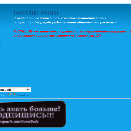
TechClub Forum
- Еженедельные новости,дайджесты законодательных
инициатив,обзоры,обсуждения, ваши объявления и реклама -
«TECHCLUB» не занимается организацией и проведением азартных иг
информация носит ознакомительный характер. 18+
 by
Translate