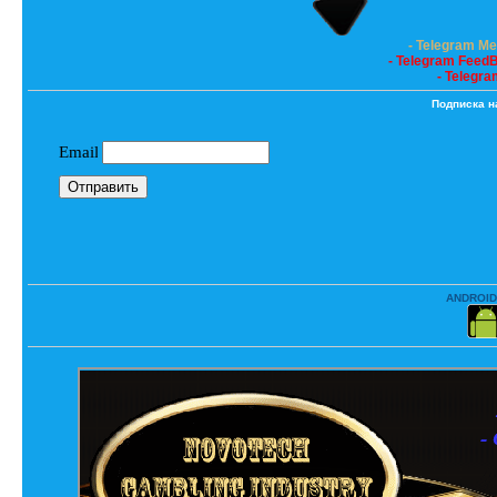
- Telegram M
- Telegram Feed
- Telegra
Подписка н
ANDROID