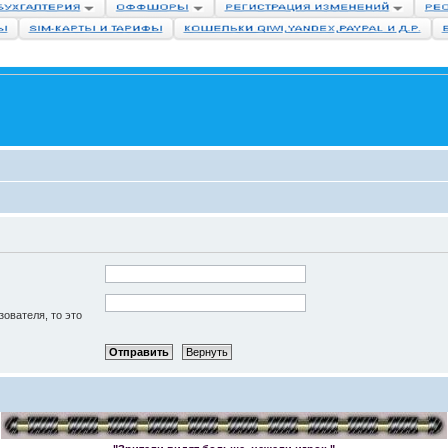
зователя, то это