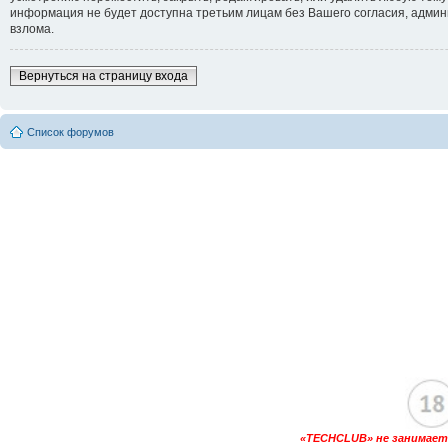
информация не будет доступна третьим лицам без Вашего согласия, админи
взлома.
Вернуться на страницу входа
Список форумов
«TECHCLUB» не занимаетс