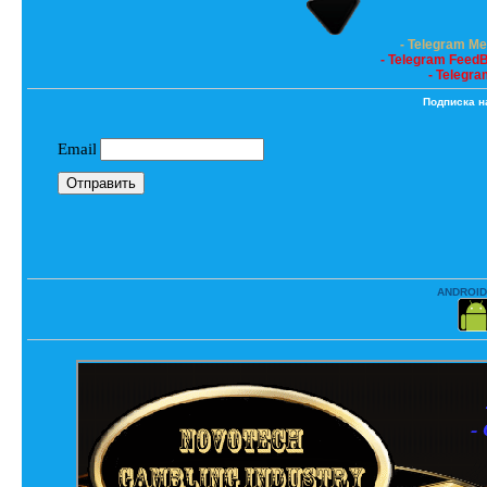
- Telegram M
- Telegram Feed
- Telegra
Подписка н
ANDROID