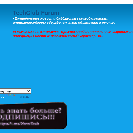
TechClub Forum
- Еженедельные новости,дайджесты законодательных
инициатив,обзоры,обсуждения, ваши объявления и реклама -
«TECHCLUB» не занимается организацией и проведением азартных иг
информация носит ознакомительный характер. 18+
 by
Translate