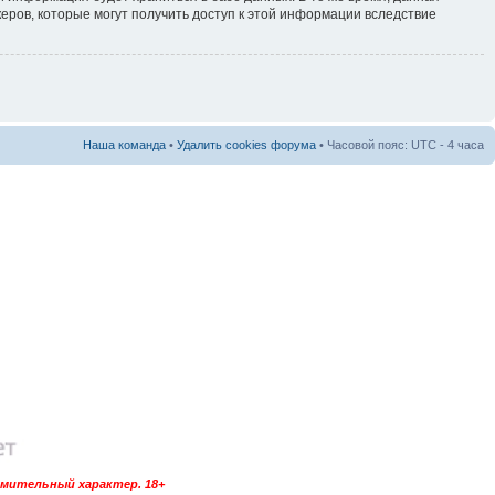
еров, которые могут получить доступ к этой информации вследствие
Наша команда
•
Удалить cookies форума
• Часовой пояс: UTC - 4 часа
омительный характер. 18+