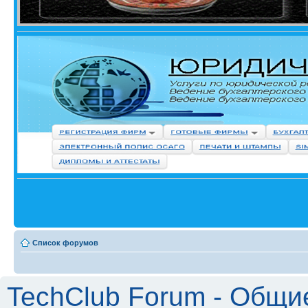
Список форумов
TechClub Forum - Общи