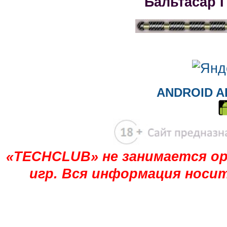
Бальтасар 
ANDROID A
«TECHCLUB» не занимается ор
игр. Вся информация носи