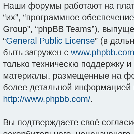
Наши форумы работают на плат
“их”, “программное обеспечение
Group”, “phpBB Teams”), выпуще
“
General Public License
” (в дал
быть загружен с
www.phpbb.co
только техническю поддержку и 
материалы, размещенные на фо
более детальной информацией 
http://www.phpbb.com/
.
Вы подтверждаете своё соглас
оскорбительного, нецензурного,