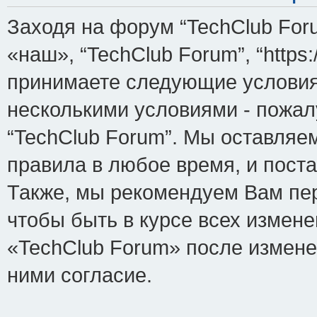
Заходя на форум “TechClub For
«наш», “TechClub Forum”, “https:/
принимаете следующие условия.
несколькими условиями - пожал
“TechClub Forum”. Мы оставляе
правила в любое время, и пост
Также, мы рекомендуем Вам пе
чтобы быть в курсе всех измен
«TechClub Forum» после измене
ними согласие.