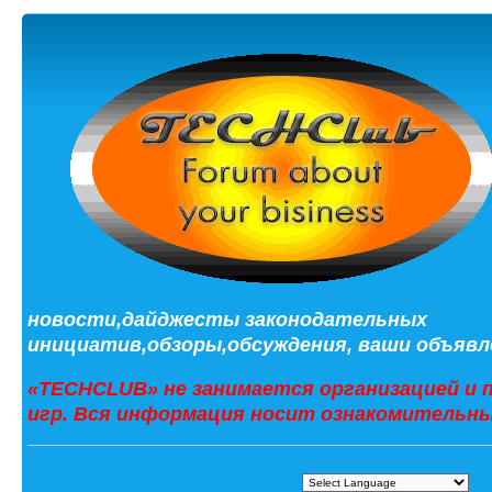
новости,дайджесты законодательных
инициатив,обзоры,обсуждения, ваши объявле
«TECHCLUB» не занимается организацией и 
игр. Вся информация носит ознакомительны