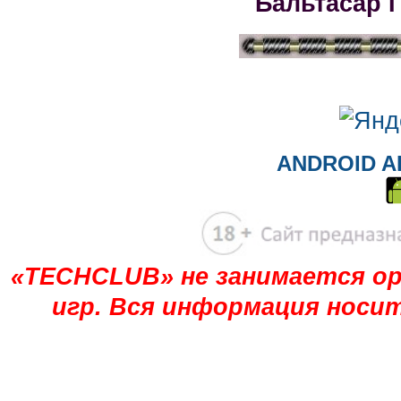
Бальтасар 
ANDROID A
«TECHCLUB» не занимается ор
игр. Вся информация носи