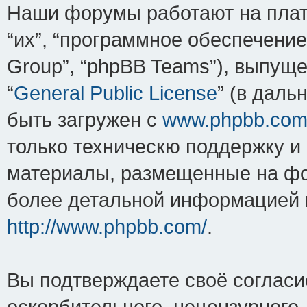
Наши форумы работают на плат
“их”, “программное обеспечение
Group”, “phpBB Teams”), выпуще
“
General Public License
” (в дал
быть загружен с
www.phpbb.co
только техническю поддержку и 
материалы, размещенные на фо
более детальной информацией 
http://www.phpbb.com/
.
Вы подтверждаете своё соглас
оскорбительного, нецензурного,