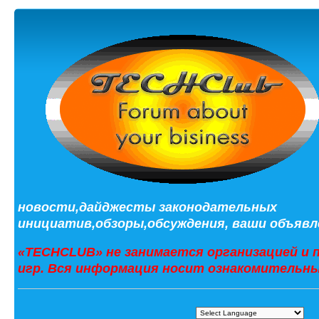
новости,дайджесты законодательных
инициатив,обзоры,обсуждения, ваши объявле
«TECHCLUB» не занимается организацией и 
игр. Вся информация носит ознакомительны