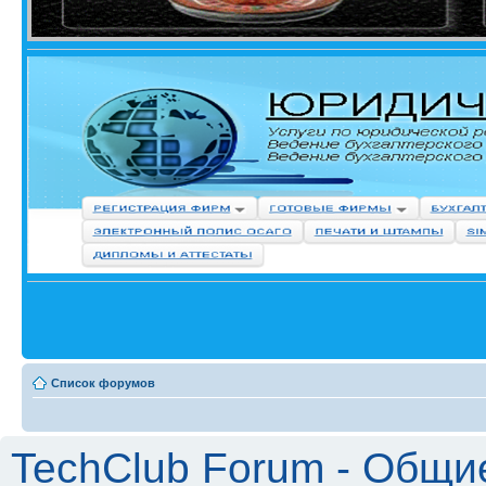
Список форумов
TechClub Forum - Общи