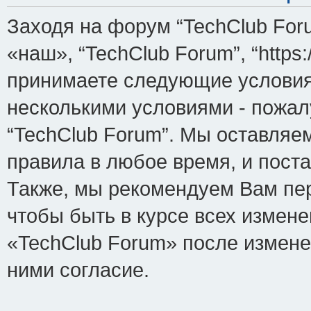
Заходя на форум “TechClub For
«наш», “TechClub Forum”, “https:/
принимаете следующие условия.
несколькими условиями - пожал
“TechClub Forum”. Мы оставляе
правила в любое время, и пост
Также, мы рекомендуем Вам пе
чтобы быть в курсе всех измен
«TechClub Forum» после измене
ними согласие.