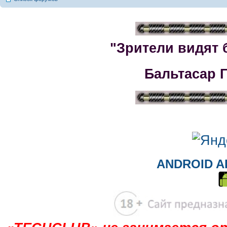
"Зрители видят 
Бальтасар 
ANDROID A