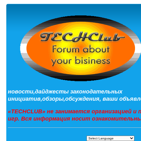
новости,дайджесты законодательных
инициатив,обзоры,обсуждения, ваши объявле
«TECHCLUB» не занимается организацией и 
игр. Вся информация носит ознакомительны