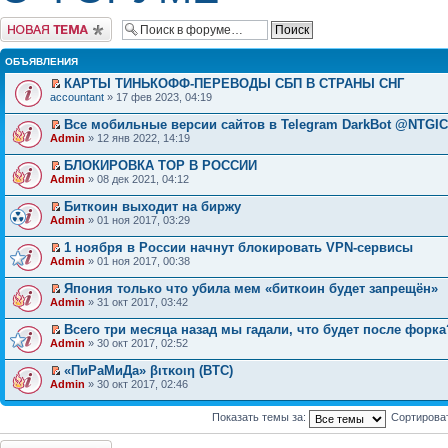
Начать новую тему
ОБЪЯВЛЕНИЯ
КАРТЫ ТИНЬКОФФ-ПЕРЕВОДЫ СБП В СТРАНЫ СНГ
accountant
» 17 фев 2023, 04:19
Все мобильные версии сайтов в Telegram DarkBot @NTGI
Admin
» 12 янв 2022, 14:19
БЛОКИРОВКА ТОР В РОССИИ
Admin
» 08 дек 2021, 04:12
Биткоин выходит на биржу
Admin
» 01 ноя 2017, 03:29
1 ноября в России начнут блокировать VPN-сервисы
Admin
» 01 ноя 2017, 00:38
Япония только что убила мем «биткоин будет запрещён»
Admin
» 31 окт 2017, 03:42
Всего три месяца назад мы гадали, что будет после форка
Admin
» 30 окт 2017, 02:52
«ПиРаМиДа» βιτκοιη (BTC)
Admin
» 30 окт 2017, 02:46
Показать темы за:
Сортирова
Начать новую тему