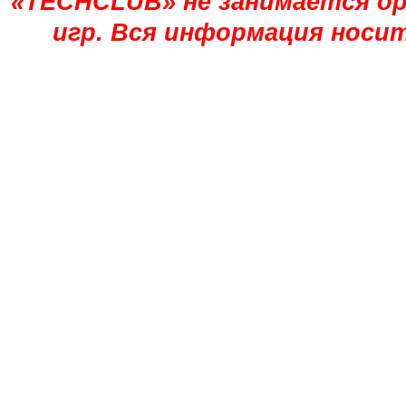
«TECHCLUB» не занимается ор
игр. Вся информация носи