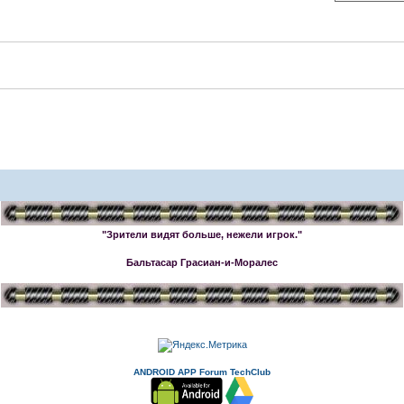
"Зрители видят больше, нежели игрок."
Бальтасар Грасиан-и-Моралес
ANDROID APP Forum TechClub