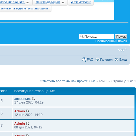
Расширенный поиск
FAQ
Галерея
Вход
Отметить все темы как прочтённые
• Тем: 3 • Страница
1
из
1
ТРОВ
ПОСЛЕДНЕЕ СООБЩЕНИЕ
accountant
55
17 фев 2023, 04:19
Admin
66
12 янв 2022, 14:19
Admin
57
08 дек 2021, 04:12
Admin