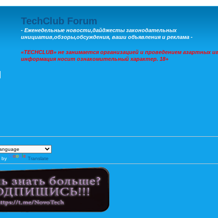
TechClub Forum
- Еженедельные новости,дайджесты законодательных
инициатив,обзоры,обсуждения, ваши объявления и реклама -
«TECHCLUB» не занимается организацией и проведением азартных иг
информация носит ознакомительный характер. 18+
 by
Translate