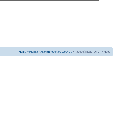
Наша команда
•
Удалить cookies форума
• Часовой пояс: UTC - 4 часа