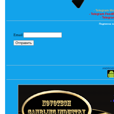
- Telegram M
- Telegram Feed
- Telegra
Подписка н
ANDROID