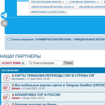
Список форумов
‹
КОММЕРЧЕСКАЯ РЕКЛАМА - ОФИЦИАЛЬНЫЕ ВЕТКИ
НАШИ ПАРТНЕРЫ
Начать новую тему
ОБЪЯВЛЕНИЯ
КАРТЫ ТИНЬКОФФ-ПЕРЕВОДЫ СБП В СТРАНЫ СНГ
accountant
» 17 фев 2023, 04:19
Все мобильные версии сайтов в Telegram DarkBot @NTGI
Admin
» 12 янв 2022, 14:19
БЛОКИРОВКА ТОР В РОССИИ
Admin
» 08 дек 2021, 04:12
Биткоин выходит на биржу