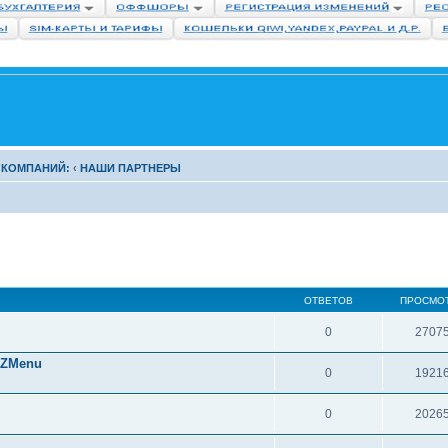
 КОМПАНИЙ:
‹
НАШИ ПАРТНЕРЫ
ОТВЕТОВ
ПРОСМО
0
2707
CZMenu
0
1921
0
2026