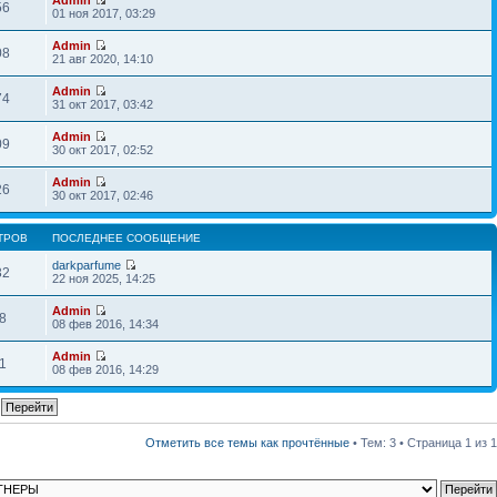
56
01 ноя 2017, 03:29
Admin
08
21 авг 2020, 14:10
Admin
74
31 окт 2017, 03:42
Admin
09
30 окт 2017, 02:52
Admin
26
30 окт 2017, 02:46
ТРОВ
ПОСЛЕДНЕЕ СООБЩЕНИЕ
darkparfume
32
22 ноя 2025, 14:25
Admin
8
08 фев 2016, 14:34
Admin
1
08 фев 2016, 14:29
Отметить все темы как прочтённые
• Тем: 3 • Страница
1
из
1