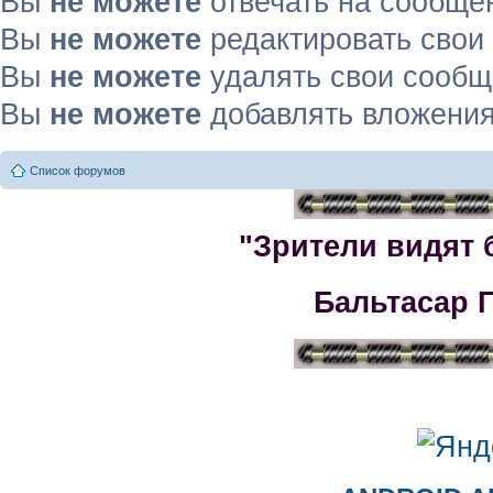
Вы
не можете
отвечать на сообще
Вы
не можете
редактировать свои
Вы
не можете
удалять свои сооб
Вы
не можете
добавлять вложени
Список форумов
"Зрители видят 
Бальтасар 