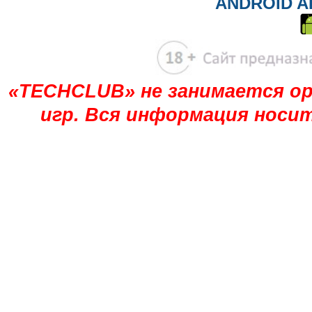
ANDROID A
«TECHCLUB» не занимается ор
игр. Вся информация носи