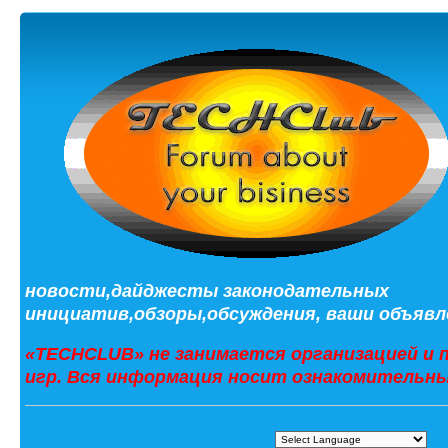
новости,дайджесты законодательных
инициатив,обзоры,обсуждения, ваши объявле
«TECHCLUB» не занимается организацией и 
игр. Вся информация носит ознакомительны