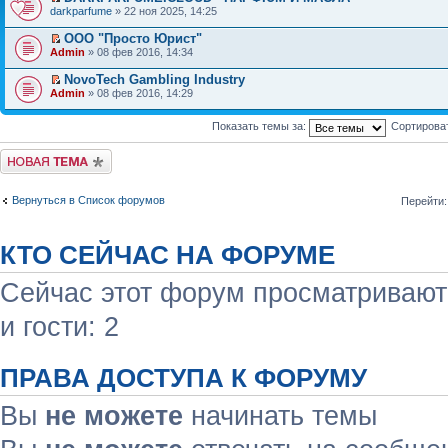
darkparfume
» 22 ноя 2025, 14:25
ООО "Просто Юрист"
Admin
» 08 фев 2016, 14:34
NovoTech Gambling Industry
Admin
» 08 фев 2016, 14:29
Показать темы за:
Сортирова
Начать новую тему
Вернуться в Список форумов
Перейти:
КТО СЕЙЧАС НА ФОРУМЕ
Сейчас этот форум просматривают:
и гости: 2
ПРАВА ДОСТУПА К ФОРУМУ
Вы
не можете
начинать темы