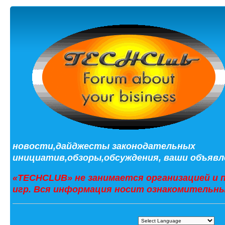
новости,дайджесты законодательных
инициатив,обзоры,обсуждения, ваши объявле
«TECHCLUB» не занимается организацией и 
игр. Вся информация носит ознакомительны