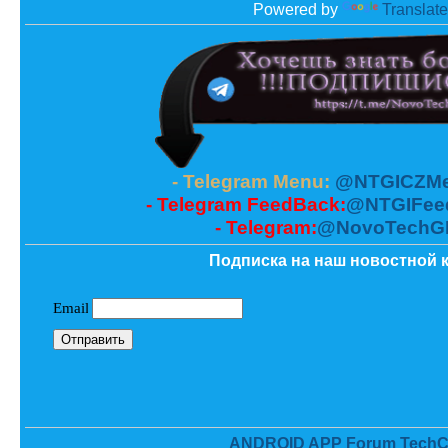
Powered by
Translate
- Telegram Menu:
@NTGICZMe
- Telegram FeedBack:
@NTGIFee
- Telegram:
@NovoTechG
Подписка на наш новостной к
ANDROID APP Forum TechC