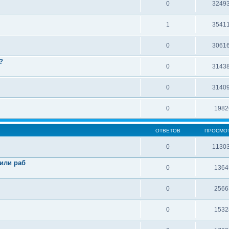
0
3249
1
3541
0
3061
?
0
3143
0
3140
0
1982
ОТВЕТОВ
ПРОСМО
0
1130
или раб
0
1364
0
2566
0
1532