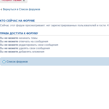
Вернуться в Список форумов
КТО СЕЙЧАС НА ФОРУМЕ
Сейчас этот форум просматривают: нет зарегистрированных пользователей и гости: 4
ПРАВА ДОСТУПА К ФОРУМУ
Вы
не можете
начинать темы
Вы
не можете
отвечать на сообщения
Вы
не можете
редактировать свои сообщения
Вы
не можете
удалять свои сообщения
Вы
не можете
добавлять вложения
Список форумов