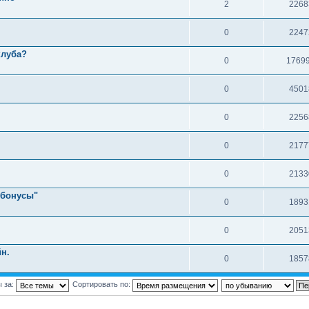
2
2268
0
2247
клуба?
0
1769
0
4501
0
2256
0
2177
0
2133
 бонусы"
0
1893
0
2051
н.
0
1857
 за:
Сортировать по: