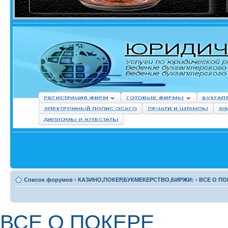
Список форумов
‹
КАЗИНО,ПОКЕР,БУКМЕКЕРСТВО,БИРЖИ:
‹
ВСЕ О ПО
ВСЕ О ПОКЕРЕ