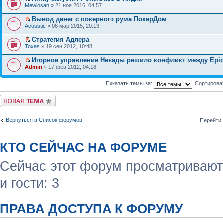
Mewiosan
» 21 ноя 2016, 04:57
Вывод денег с покерного рума ПокерДом
Acoustic
» 06 мар 2015, 20:13
Стратегия Адлера
Toxas
» 19 сен 2012, 10:48
Игорное управление Невады решило конфликт между Epic
Admin
» 17 фев 2012, 04:18
Показать темы за:
Сортирова
Начать новую тему
Вернуться в Список форумов
Перейти:
КТО СЕЙЧАС НА ФОРУМЕ
Сейчас этот форум просматривают:
и гости: 3
ПРАВА ДОСТУПА К ФОРУМУ