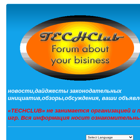
новости,дайджесты законодательных
инициатив,обзоры,обсуждения, ваши объявле
«TECHCLUB» не занимается организацией и 
игр. Вся информация носит ознакомительны