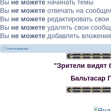
Вы
не можете
начинать темы
Вы
не можете
отвечать на сообще
Вы
не можете
редактировать свои
Вы
не можете
удалять свои сооб
Вы
не можете
добавлять вложени
Список форумов
"Зрители видят 
Бальтасар 