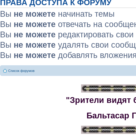
ПРАВА ДОСТУПА К ФОРУМУ
Вы
не можете
начинать темы
Вы
не можете
отвечать на сообще
Вы
не можете
редактировать свои
Вы
не можете
удалять свои сооб
Вы
не можете
добавлять вложени
Список форумов
"Зрители видят 
Бальтасар 