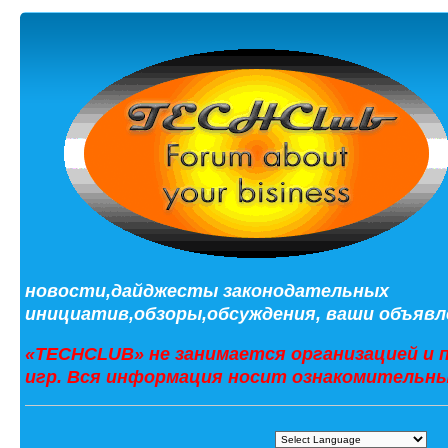
новости,дайджесты законодательных
инициатив,обзоры,обсуждения, ваши объявле
«TECHCLUB» не занимается организацией и 
игр. Вся информация носит ознакомительны