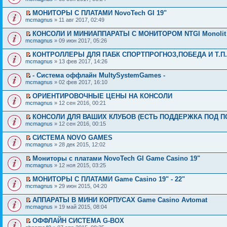
МОНИТОРЫ С ПЛАТАМИ NovoTech GI 19"
mcmagnus
» 11 авг 2017, 02:49
КОНСОЛИ И МИНИАППАРАТЫ С МОНИТОРОМ NTGI Monolit
mcmagnus
» 09 июн 2017, 05:26
КОНТРОЛЛЕРЫ ДЛЯ ПАБК СПОРТПРОГНОЗ,ПОБЕДА И Т.П.
mcmagnus
» 13 фев 2017, 14:26
- Система оффлайн MultySystemGames -
mcmagnus
» 02 фев 2017, 16:10
ОРИЕНТИРОВОЧНЫЕ ЦЕНЫ НА КОНСОЛИ
mcmagnus
» 12 сен 2016, 00:21
КОНСОЛИ ДЛЯ ВАШИХ КЛУБОВ (ЕСТЬ ПОДДЕРЖКА ПОД П
mcmagnus
» 12 сен 2016, 00:15
СИСТЕМА NOVO GAMES
mcmagnus
» 28 дек 2015, 12:02
Мониторы с платами NovoTech GI Game Casino 19"
mcmagnus
» 12 ноя 2015, 03:25
МОНИТОРЫ С ПЛАТАМИ Game Casino 19" - 22"
mcmagnus
» 29 июн 2015, 04:20
АППАРАТЫ В МИНИ КОРПУСАХ Game Casino Avtomat
mcmagnus
» 19 май 2015, 08:04
ОФФЛАЙН СИСТЕМА G-BOX