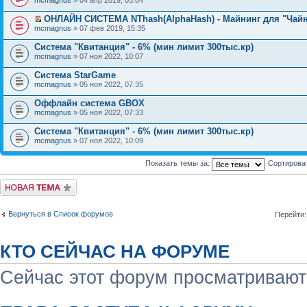
ОНЛАЙН СИСТЕМА NThash(AlphaHash) - Майнинг для "Чай
mcmagnus
» 07 фев 2019, 15:35
Система "Квитанция" - 6% (мин лимит 300тыс.кр)
mcmagnus
» 07 ноя 2022, 10:07
Система StarGame
mcmagnus
» 05 ноя 2022, 07:35
Оффлайн система GBOX
mcmagnus
» 05 ноя 2022, 07:33
Система "Квитанция" - 6% (мин лимит 300тыс.кр)
mcmagnus
» 07 ноя 2022, 10:09
Показать темы за:
Сортирова
Начать новую тему
Вернуться в Список форумов
Перейти:
КТО СЕЙЧАС НА ФОРУМЕ
Сейчас этот форум просматриваю