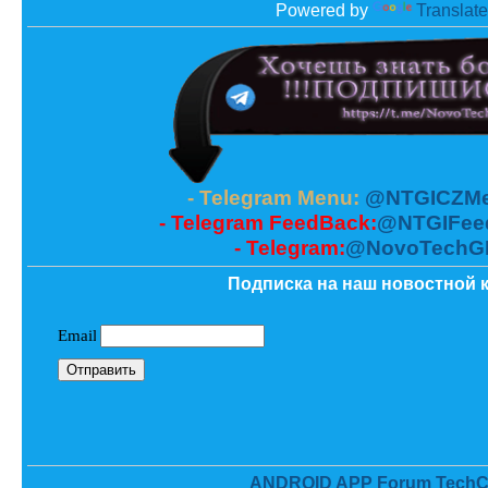
Powered by
Translate
- Telegram Menu:
@NTGICZMe
- Telegram FeedBack:
@NTGIFee
- Telegram:
@NovoTechG
Подписка на наш новостной к
ANDROID APP Forum TechC