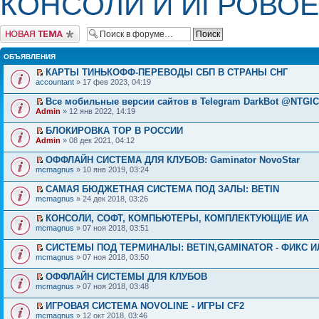
КОНСОЛИ И ИГРОВОЕ
Начать новую тему
ОБЪЯВЛЕНИЯ
КАРТЫ ТИНЬКОФФ-ПЕРЕВОДЫ СБП В СТРАНЫ СНГ
accountant
» 17 фев 2023, 04:19
Все мобильные версии сайтов в Telegram DarkBot @NTGI
Admin
» 12 янв 2022, 14:19
БЛОКИРОВКА ТОР В РОССИИ
Admin
» 08 дек 2021, 04:12
ОФФЛАЙН СИСТЕМА ДЛЯ КЛУБОВ: Gaminator NovoStar
mcmagnus
» 10 янв 2019, 03:24
САМАЯ БЮДЖЕТНАЯ СИСТЕМА ПОД ЗАЛЫ: BETIN
mcmagnus
» 24 дек 2018, 03:26
КОНСОЛИ, СОФТ, КОМПЬЮТЕРЫ, КОМПЛЕКТУЮЩИЕ ИА
mcmagnus
» 07 ноя 2018, 03:51
СИСТЕМЫ ПОД ТЕРМИНАЛЫ: BETIN,GAMINATOR - ФИКС И
mcmagnus
» 07 ноя 2018, 03:50
ОФФЛАЙН СИСТЕМЫ ДЛЯ КЛУБОВ
mcmagnus
» 07 ноя 2018, 03:48
ИГРОВАЯ СИСТЕМА NOVOLINE - ИГРЫ CF2
mcmagnus
» 12 окт 2018, 03:46