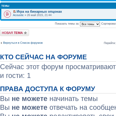
ТЕМЫ
Игра на бинарных опцонах
Acoustic
» 26 май 2015, 21:44
Показать темы за:
Сортирова
Начать новую тему
Вернуться в Список форумов
Перейти:
КТО СЕЙЧАС НА ФОРУМЕ
Сейчас этот форум просматривают:
и гости: 1
ПРАВА ДОСТУПА К ФОРУМУ
Вы
не можете
начинать темы
Вы
не можете
отвечать на сообще