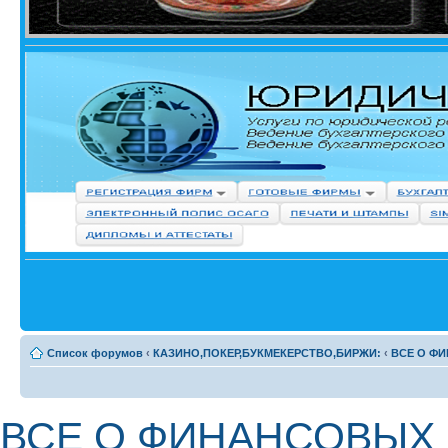
Список форумов
‹
КАЗИНО,ПОКЕР,БУКМЕКЕРСТВО,БИРЖИ:
‹
ВСЕ О Ф
ВСЕ О ФИНАНСОВЫХ