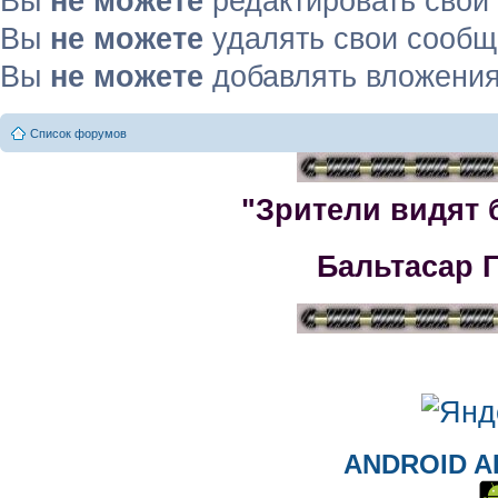
Вы
не можете
редактировать свои
Вы
не можете
удалять свои сооб
Вы
не можете
добавлять вложени
Список форумов
"Зрители видят 
Бальтасар 
ANDROID A