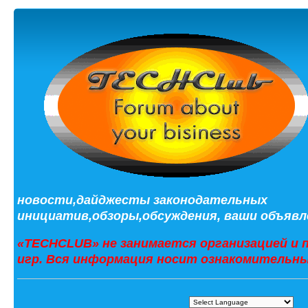
новости,дайджесты законодательных
инициатив,обзоры,обсуждения, ваши объявле
«TECHCLUB» не занимается организацией и 
игр. Вся информация носит ознакомительны