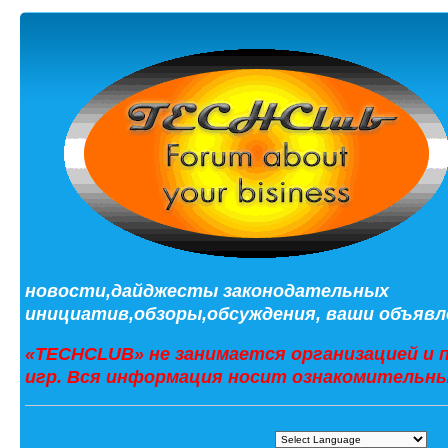
новости,дайджесты законодательных
инициатив,обзоры,обсуждения, ваши объявле
«TECHCLUB» не занимается организацией и 
игр. Вся информация носит ознакомительны