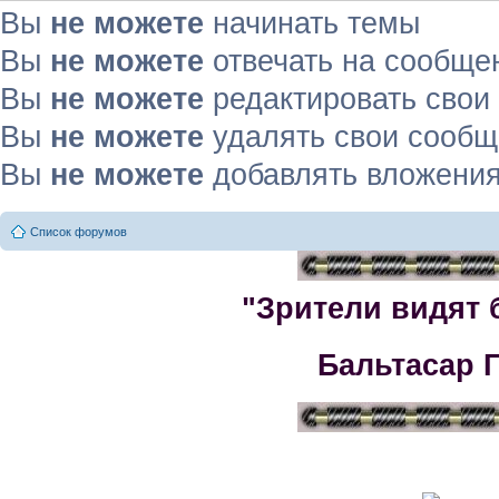
Вы
не можете
начинать темы
Вы
не можете
отвечать на сообще
Вы
не можете
редактировать свои
Вы
не можете
удалять свои сооб
Вы
не можете
добавлять вложени
Список форумов
"Зрители видят 
Бальтасар 