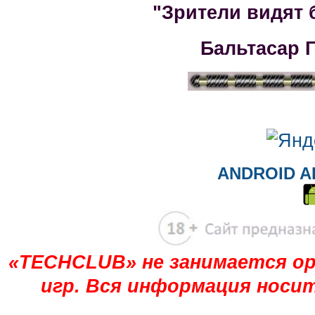
"Зрители видят 
Бальтасар 
ANDROID A
«TECHCLUB» не занимается ор
игр. Вся информация носи