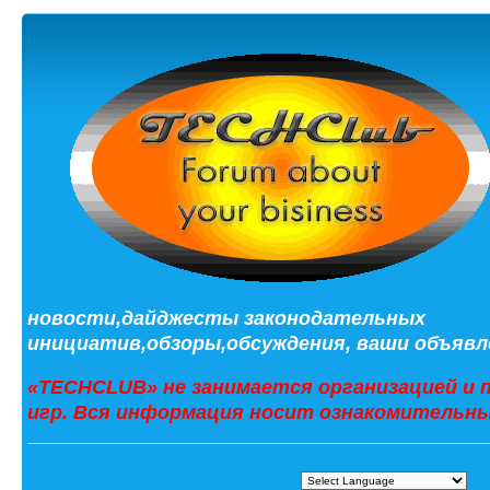
новости,дайджесты законодательных
инициатив,обзоры,обсуждения, ваши объявле
«TECHCLUB» не занимается организацией и 
игр. Вся информация носит ознакомительны