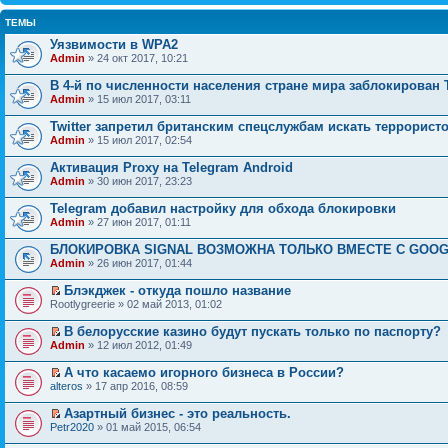
ТЕМЫ
Уязвимости в WPA2
Admin
» 24 окт 2017, 10:21
В 4-й по численности населения стране мира заблокирован 
Admin
» 15 июл 2017, 03:11
Twitter запретил британским спецслужбам искать террорист
Admin
» 15 июл 2017, 02:54
Активация Proxy на Telegram Android
Admin
» 30 июн 2017, 23:23
Telegram добавил настройку для обхода блокировки
Admin
» 27 июн 2017, 01:11
БЛОКИРОВКА SIGNAL ВОЗМОЖНА ТОЛЬКО ВМЕСТЕ С GOO
Admin
» 26 июн 2017, 01:44
Блэкджек - откуда пошло название
Rootlygreerie » 02 май 2013, 01:02
В белорусские казино будут пускать только по паспорту?
Admin
» 12 июл 2012, 01:49
А что касаемо игорного бизнеса в России?
alteros
» 17 апр 2016, 08:59
Азартный бизнес - это реальность.
Petr2020
» 01 май 2015, 06:54