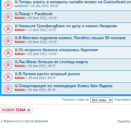
Теперь играть в аппараты онлайн можно на CasinoAzart.or
weekend
» 24 апр 2015, 09:00
Покер + Facebook
Admin
» 02 фев 2012, 13:39
Накрыли ГринфилдБанк по делу о казино Назарова
Admin
» 17 фев 2012, 01:47
В Мексике подожгли казино. Погибло свыше 50 человек
Admin
» 02 фев 2012, 13:43
От игорного бизнеса отказалась Киргизия
Admin
» 02 фев 2012, 13:43
Лас-Вегас больше не столица азарта
Admin
» 29 янв 2012, 06:27
В Латвии растет игорный рынок
Admin
» 29 янв 2012, 06:27
Спецоперация по ликвидации Усамы Бен Ладена
Admin
» 29 янв 2012, 06:26
Показать темы за:
Сортирова
Начать новую тему
Вернуться в Список форумов
Перейти: