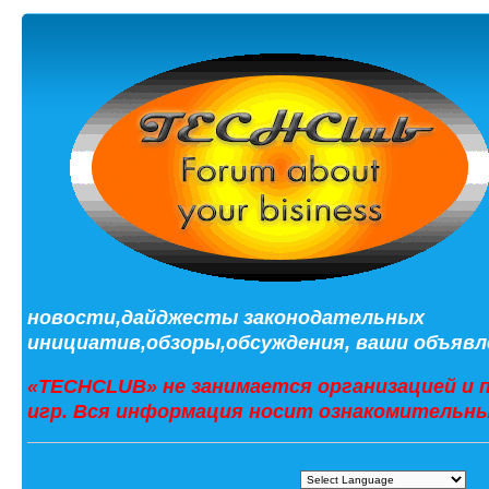
новости,дайджесты законодательных
инициатив,обзоры,обсуждения, ваши объявле
«TECHCLUB» не занимается организацией и 
игр. Вся информация носит ознакомительны