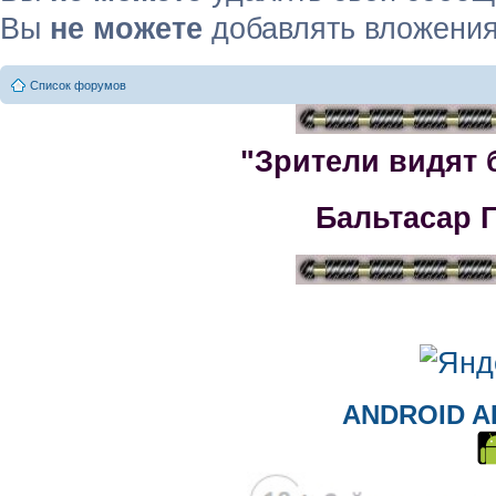
Вы
не можете
добавлять вложени
Список форумов
"Зрители видят 
Бальтасар 
ANDROID A