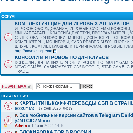
ФОРУМ
КОМПЛЕКТУЮЩИЕ ДЛЯ ИГРОВЫХ АППАРАТОВ
ИГРОВОЕ ОБОРУДОВАНИЕ, ИГРОВЫЕ СИСТЕМЫ,КОНСОЛИ,
МИНИАППАРАТЫ, КЛАССИКА,РУЛЕТКИ, ПРОГРАММАТОРЫ, 
СЕЛЕКТОРА, КУПЮРОПРИЕМНИКИ, ДИСПАНСЕРЫ, СЕНСОРН
КОМПЬЮТЕРЫ, МОНИТОРЫ, CARD READER SL500, КНОПКИ, 
ШНУРЫ, КОМПЛЕКТУЮЩИЕ К ТЕРМИНАЛАМ, ИГРОВЫЕ ПЛАТЫ
http://novotechgi.com
КОНСОЛИ И ИГРОВОЕ ПО ДЛЯ КЛУБОВ
КОНСОЛИ ДЛЯ ВАШИХ КЛУБОВ, ИГРОВОЕ ПО: MULTY-GAME
NOVO GAMES, CASINOAZART, CASINOGOLD, STAR GAME, G-
TRADE.
Начать новую тему
ОБЪЯВЛЕНИЯ
КАРТЫ ТИНЬКОФФ-ПЕРЕВОДЫ СБП В СТРАН
accountant
» 17 фев 2023, 04:19
Все мобильные версии сайтов в Telegram Dark
@NTGICZMenu
Admin
» 12 янв 2022, 14:19
БЛОКИРОВКА ТОР В РОССИИ