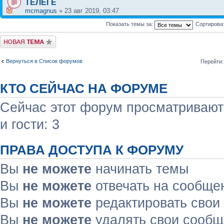
ТЕЛЕГЕ
mcmagnus
» 23 авг 2019, 03:47
Показать темы за:
Сортирова
Начать новую тему
Вернуться в Список форумов
Перейти:
КТО СЕЙЧАС НА ФОРУМЕ
Сейчас этот форум просматривают:
и гости: 3
ПРАВА ДОСТУПА К ФОРУМУ
Вы
не можете
начинать темы
Вы
не можете
отвечать на сообще
Вы
не можете
редактировать свои
Вы
не можете
удалять свои сооб