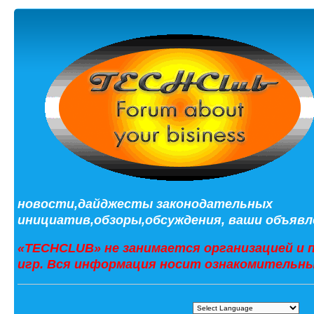
новости,дайджесты законодательных
инициатив,обзоры,обсуждения, ваши объявле
«TECHCLUB» не занимается организацией и 
игр. Вся информация носит ознакомительны