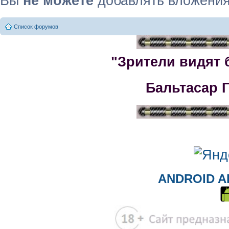
Вы
не можете
добавлять вложени
Список форумов
"Зрители видят 
Бальтасар 
ANDROID A