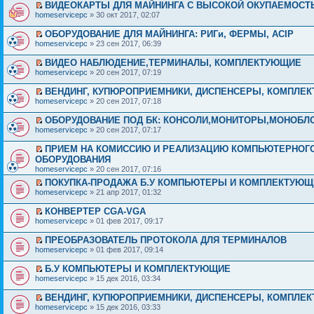
ВИДЕОКАРТЫ ДЛЯ МАЙНИНГА С ВЫСОКОЙ ОКУПАЕМОСТ
homeservicepc
» 30 окт 2017, 02:07
ОБОРУДОВАНИЕ ДЛЯ МАЙНИНГА: РИГи, ФЕРМЫ, ACIP
homeservicepc
» 23 сен 2017, 06:39
ВИДЕО НАБЛЮДЕНИЕ,ТЕРМИНАЛЫ, КОМПЛЕКТУЮЩИЕ
homeservicepc
» 20 сен 2017, 07:19
ВЕНДИНГ, КУПЮРОПРИЕМНИКИ, ДИСПЕНСЕРЫ, КОМПЛЕ
homeservicepc
» 20 сен 2017, 07:18
ОБОРУДОВАНИЕ ПОД БК: КОНСОЛИ,МОНИТОРЫ,МОНОБЛ
homeservicepc
» 20 сен 2017, 07:17
ПРИЕМ НА КОМИССИЮ И РЕАЛИЗАЦИЮ КОМПЬЮТЕРНОГ
ОБОРУДОВАНИЯ
homeservicepc
» 20 сен 2017, 07:16
ПОКУПКА-ПРОДАЖА Б.У КОМПЬЮТЕРЫ И КОМПЛЕКТУЮЩ
homeservicepc
» 21 апр 2017, 01:32
КОНВЕРТЕР CGA-VGA
homeservicepc
» 01 фев 2017, 09:17
ПРЕОБРАЗОВАТЕЛЬ ПРОТОКОЛА ДЛЯ ТЕРМИНАЛОВ
homeservicepc
» 01 фев 2017, 09:14
Б.У КОМПЬЮТЕРЫ И КОМПЛЕКТУЮЩИЕ
homeservicepc
» 15 дек 2016, 03:34
ВЕНДИНГ, КУПЮРОПРИЕМНИКИ, ДИСПЕНСЕРЫ, КОМПЛЕ
homeservicepc
» 15 дек 2016, 03:33